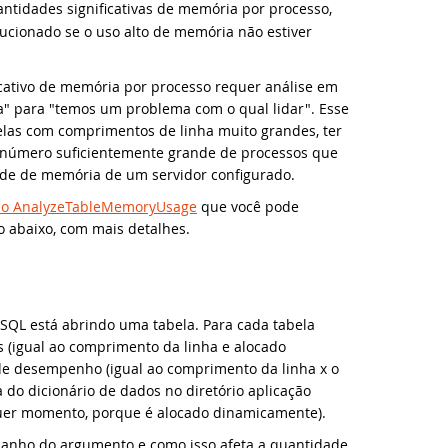
idades significativas de memória por processo,
ucionado se o uso alto de memória não estiver
taFlex 2024 Release Candidate disponível para visualização e teste
 DataFlex Meetup
icativo de memória por processo requer análise em
vas videoaulas adicionadas: Conhecendo os Controles Web
binar MySQL & DataFlex
a" para "temos um problema com o qual lidar". Esse
belas com comprimentos de linha muito grandes, ter
taFlex Reports 2024 Beta 2 lançado para download e teste
PCON, 2019
m número suficientemente grande de processos que
de de memória de um servidor configurado.
taFlex 2024 Beta 2 lançado - crie desenhos vetoriais a partir do cód
nergy 2019
ico AnalyzeTableMemoryUsage
que você pode
 abaixo, com mais detalhes.
taFlex Reports 2024 Beta 1 lançado para download e teste
anDUC 2018
taFlex 2024 Beta 1 lançado - crie desenhos vetoriais a partir do cód
LA 20 Anos
L está abrindo uma tabela. Para cada tabela
a mudança em nossa estratégia de nomenclatura e atualização de
s (igual ao comprimento da linha e alocado
PCON 2018
 de desempenho (igual ao comprimento da linha x o
a do dicionário de dados no diretório aplicação
minando o Git no DataFlex: simplificando o gerenciamento de códig
UC 2018
quer momento, porque é alocado dinamicamente).
amanho do argumento e como isso afeta a quantidade
eve seu desenvolvimento DataFlex com domínio de CI
SD 2018