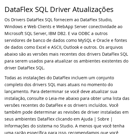
download e teste
DataFlex SQL Driver Atualizações
DISD 2018
Os Drivers DataFlex SQL fornecem ao DataFlex Studio,
DataFlex 2024 Beta 2 lançado - crie
desenhos vetoriais a partir do código
Windows e Web Clients e WebApp Server conectividade ao
DataFlex Entwickler Tag 2017
DataFlex!
Microsoft SQL Server, IBM DB2. E via ODBC a outros
servidores de banco de dados como MySQL e Oracle e fontes
DAPCON 2017
DataFlex Reports 2024 Beta 1 lançado para
de dados como Excel e ASCII, Outlook e outros. Os arquivos
download e teste
abaixo são as versões mais recentes dos drivers DataFlex SQL
Synergy 2017
para serem usados ​​para atualizar os ambientes existentes do
driver DataFlex SQL.
DataFlex 2024 Beta 1 lançado - crie
ScanDUC 2016
desenhos vetoriais a partir do código
Todas as instalações do DataFlex incluem um conjunto
DataFlex!
completo dos drivers SQL mais atuais no momento do
DAPCON 2016
lançamento. Para determinar se você deve atualizar sua
Uma mudança em nossa estratégia de
instalação, consulte o Leia-me abaixo para obter uma lista das
nomenclatura e atualização de versões de
EDUC 2016
versões recentes do DataFlex e os drivers incluídos. Você
software
também pode determinar as revisões de driver instaladas em
DISD 2016
seus ambientes DataFlex clicando em Ajuda | Sobre |
Dominando o Git no DataFlex:
Informações do sistema no Studio. A menos que você tenha
simplificando o gerenciamento de código
Todos os eventos
uma razão específica para isso, recomendamos que você
com eficiência